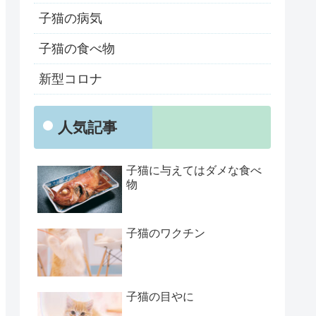
子猫の病気
子猫の食べ物
新型コロナ
人気記事
子猫に与えてはダメな食べ
物
子猫のワクチン
子猫の目やに