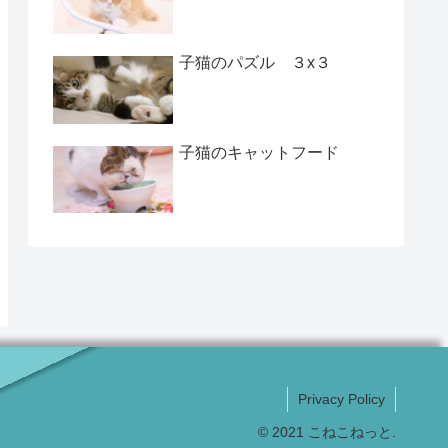
子猫のパズル ３x３
子猫のキャットフード
Privacy Policy
© 2021 こねこねっと.