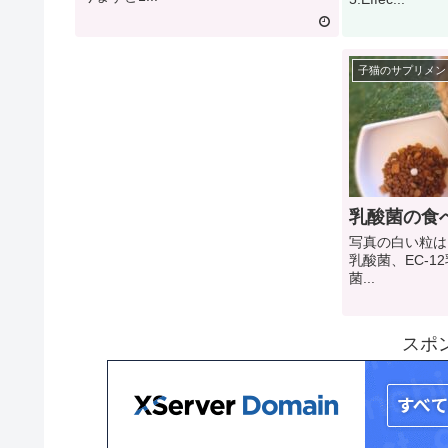
子猫のサプリメン
乳酸菌の食
写真の白い粒は
乳酸菌、EC-
菌...
スポ