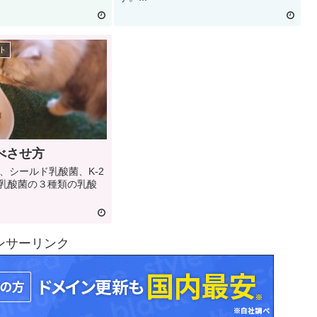
ト
べさせ方
、シールド乳酸菌、K-2
12乳酸菌の３種類の乳酸
ンサーリンク