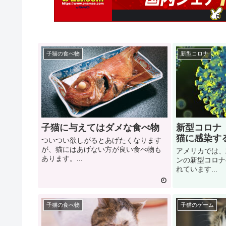
子猫の食べ物
新型コロナ
子猫に与えてはダメな食べ物
新型コロナ（C
猫に感染す
ついつい欲しがるとあげたくなります
が、猫にはあげない方が良い食べ物も
アメリカでは、
あります。...
ンの新型コロナ
れています...
子猫の食べ物
子猫のゲーム