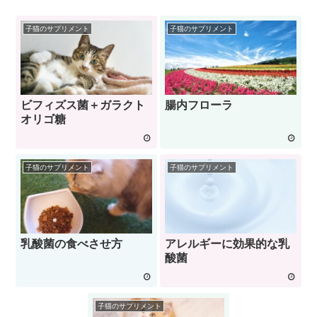
子猫のサプリメント
子猫のサプリメント
ビフィズス菌＋ガラクト
腸内フローラ
オリゴ糖
子猫のサプリメント
子猫のサプリメント
乳酸菌の食べさせ方
アレルギーに効果的な乳
酸菌
子猫のサプリメント