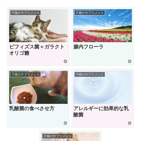
子猫のサプリメント
子猫のサプリメント
ビフィズス菌＋ガラクト
腸内フローラ
オリゴ糖
子猫のサプリメント
子猫のサプリメント
乳酸菌の食べさせ方
アレルギーに効果的な乳
酸菌
子猫のサプリメント